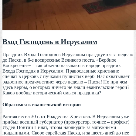
Вход Господень в Иерусалим
Праздник Входа Господня в Иерусалим празднуется за неделю
до Пасхи, в 6-е воскресенье Великого поста. «Вербное
Воскресенье» – так обычно называют в народе праздник
Входа Господня в Иерусалим. Православные христиане
спешат в церковь с пучками пушистых верб. Нас охватывает
радостное предчувствие: через неделю – Пасха! Но при чем
здесь вербы, о которых ничего не знали евангельские герои?
Каков вообще исторический смысл праздника?
Обратимся к евангельской истории
Ранняя весна 30 г. от Рождества Христова. В Иерусалим уже
прибыл военный губернатор (прокуратор, точнее – префект)
Иудеи Понтий Пилат, чтобы наблюдать за мятежными
подданными. Скоро еврейская Пасха, и за шесть дней до нее