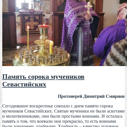
Память сорока мучеников
Севастийских
Протоиерей Димитрий Смирнов
Сегодняшнее воскресенье совпало с днем памяти сорока
мучеников Севастийских. Святые мученики не были аскетами
и молитвенниками, они были простыми воинами. И осталась
память о том, что воевали они прекрасно, то есть воинами
были хорошими, храбрыми. Храбрость – качество духовное,