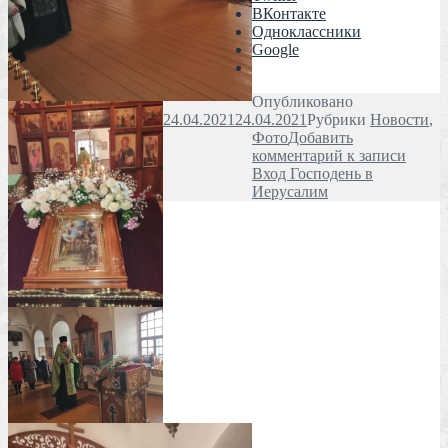
ВКонтакте
Одноклассники
Google
Опубликовано
24.04.2021
24.04.2021
Рубрики
Новости
,
Фото
Добавить
комментарий
к записи
Вход Господень в
Иерусалим