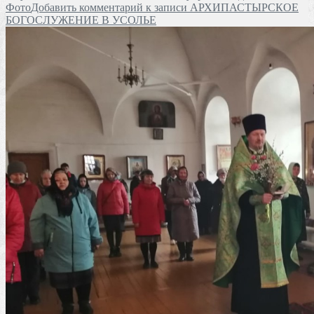
Фото
Добавить комментарий
к записи АРХИПАСТЫРСКОЕ
БОГОСЛУЖЕНИЕ В УСОЛЬЕ