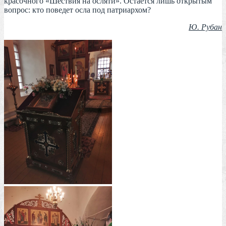
красочного «Шествия на осляти». Остается лишь открытым
вопрос: кто поведет осла под патриархом?
Ю. Рубан