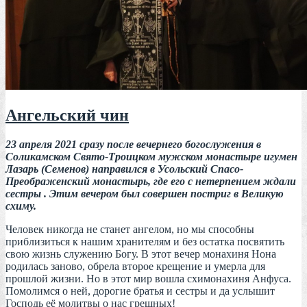
Ангельский чин
23 апреля 2021 сразу после вечернего богослужения в
Соликамском Свято-Троицком мужском монастыре игумен
Лазарь (Семенов) направился в Усольский Спасо-
Преображенский монастырь, где его с нетерпением ждали
сестры . Этим вечером был совершен постриг в Великую
схиму.
Человек никогда не станет ангелом, но мы способны
приблизиться к нашим хранителям и без остатка посвятить
свою жизнь служению Богу. В этот вечер монахиня Нона
родилась заново, обрела второе крещение и умерла для
прошлой жизни. Но в этот мир вошла схимонахиня Анфуса.
Помолимся о ней, дорогие братья и сестры и да услышит
Господь её молитвы о нас грешных!