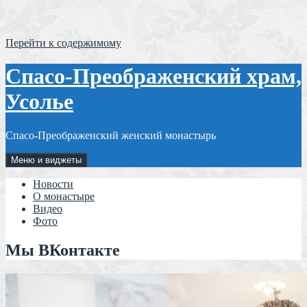
Перейти к содержимому
Спасо-Преображенский храм,
Усолье
Спасо-Преображенский женский монастырь
Меню и виджеты
Новости
О монастыре
Видео
Фото
Мы ВКонтакте