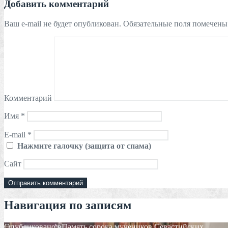
Добавить комментарий
Ваш e-mail не будет опубликован.
Обязательные поля помечен
Комментарий
Имя
*
E-mail
*
Нажмите галочку (защита от спама)
Сайт
Навигация по записям
Опубликовано в
Память сорока мучеников Севастийских