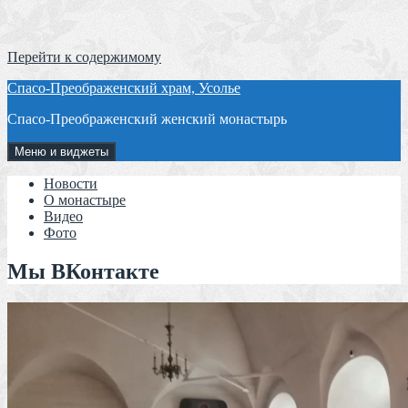
Перейти к содержимому
Спасо-Преображенский храм, Усолье
Спасо-Преображенский женский монастырь
Меню и виджеты
Новости
О монастыре
Видео
Фото
Мы ВКонтакте