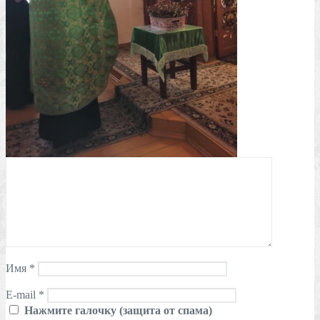
Имя
*
E-mail
*
Нажмите галочку (защита от спама)