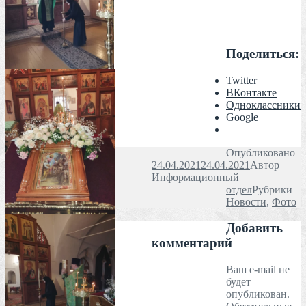
Поделиться:
Twitter
ВКонтакте
Одноклассники
Google
Опубликовано
24.04.2021
24.04.2021
Автор
Информационный
отдел
Рубрики
Новости
,
Фото
Добавить
комментарий
Ваш e-mail не
будет
опубликован.