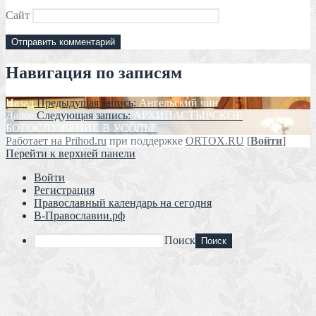
Сайт
Навигация по записям
Назад
Предыдущая запись:
Ангельский чин
Далее
Следующая запись:
АРХИПАСТЫРСКОЕ
БОГОСЛУЖЕНИЕ В УСОЛЬЕ
Работает на Prihod.ru
при поддержке
ORTOX.RU
[
Войти
]
Перейти к верхней панели
Войти
Регистрация
Православный календарь на сегодня
В-Православии.рф
Поиск