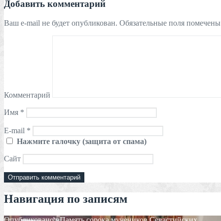
Добавить комментарий
Ваш e-mail не будет опубликован.
Обязательные поля помечен
Комментарий
Имя
*
E-mail
*
Нажмите галочку (защита от спама)
Сайт
Навигация по записям
Опубликовано в
Память сорока мучеников Севастийских